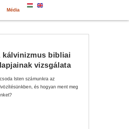
Média
 kálvinizmus bibliai
lapjainak vizsgálata
csoda Isten számunkra az
vözítésünkben, és hogyan ment meg
nket?